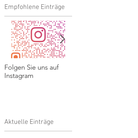
Empfohlene Einträge
n
r
Folgen Sie uns auf
Spendenaufruf
Instagram
Kalender
Aktuelle Einträge