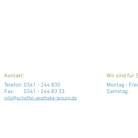
Kontakt:
Wir sind für S
Telefon:
0341 - 244 830
Montag -
Fre
Fax: 0341 - 244 83 33
Samstag: 
info@scheffel-apotheke-leipzig.de