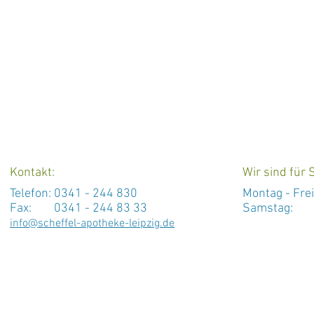
Kontakt:
Wir sind für S
Telefon:
0341 - 244 830
Montag -
Fre
Fax: 0341 - 244 83 33
Samstag: 
info@scheffel-apotheke-leipzig.de