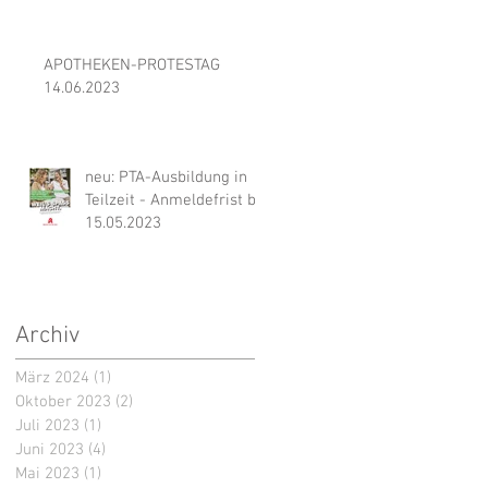
APOTHEKEN-PROTESTAG
14.06.2023
neu: PTA-Ausbildung in
Teilzeit - Anmeldefrist bis
15.05.2023
Archiv
März 2024
(1)
1 Beitrag
Oktober 2023
(2)
2 Beiträge
Juli 2023
(1)
1 Beitrag
Juni 2023
(4)
4 Beiträge
Mai 2023
(1)
1 Beitrag