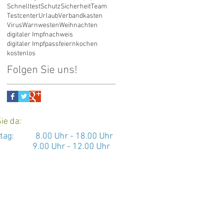
Schnelltest
Schutz
Sicherheit
Team
Testcenter
Urlaub
Verbandkasten
Virus
Warnwesten
Weihnachten
digitaler Impfnachweis
digitaler Impfpass
feiern
kochen
kostenlos
Folgen Sie uns!
ie da:
itag: 8.00 Uhr - 18.00 Uhr
9.00 Uhr - 12.00 Uhr