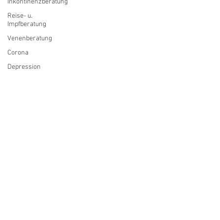
Inkontinenzberatung
Reise- u.
Impfberatung
Venenberatung
Corona
Depression