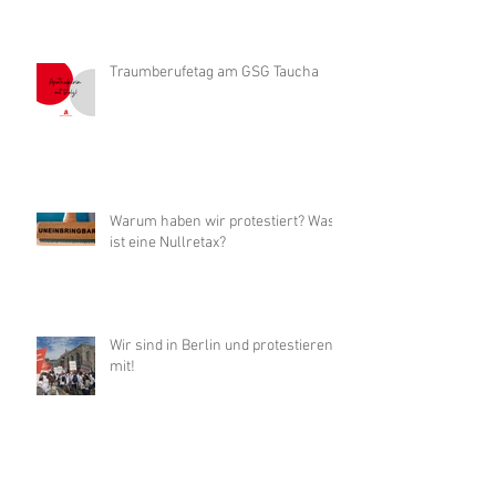
Traumberufetag am GSG Taucha
Warum haben wir protestiert? Was
ist eine Nullretax?
Wir sind in Berlin und protestieren
mit!
Heute aus Protest geschlossen