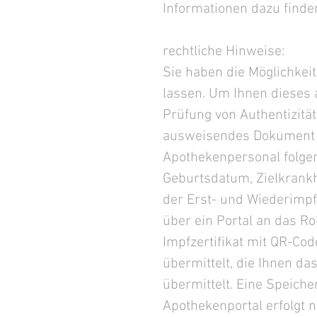
Informationen dazu finde
rechtliche Hinweise:
Sie haben die Möglichkeit,
lassen. Um Ihnen dieses 
Prüfung von Authentizität
ausweisendes Dokument 
Apothekenpersonal folge
Geburtsdatum, Zielkrankh
der Erst- und Wiederimp
über ein Portal an das Ro
Impfzertifikat mit QR-Cod
übermittelt, die Ihnen da
übermittelt. Eine Speich
Apothekenportal erfolgt n