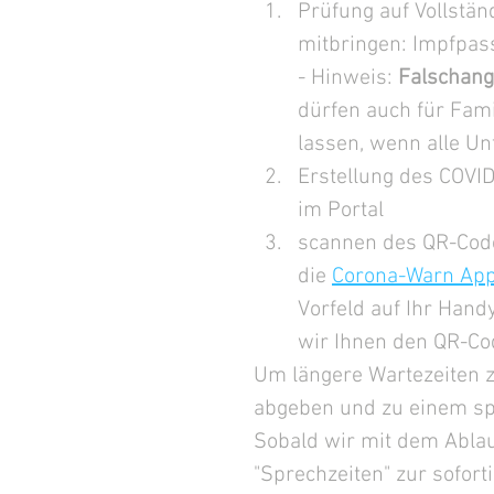
Prüfung auf Vollstän
mitbringen: Impfpas
- Hinweis: 
Falschanga
dürfen auch für Famil
lassen, wenn alle Unt
Erstellung des COVID
im Portal
scannen des QR-Codes 
die 
Corona-Warn Ap
Vorfeld auf Ihr Hand
wir Ihnen den QR-C
Um längere Wartezeiten z
abgeben und zu einem spä
Sobald wir mit dem Ablauf
"Sprechzeiten" zur soforti