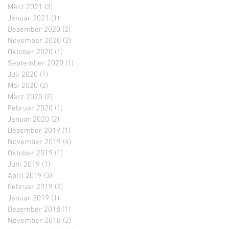
März 2021
(3)
3 Beiträge
Januar 2021
(1)
1 Beitrag
Dezember 2020
(2)
2 Beiträge
November 2020
(2)
2 Beiträge
Oktober 2020
(1)
1 Beitrag
September 2020
(1)
1 Beitrag
Juli 2020
(1)
1 Beitrag
Mai 2020
(2)
2 Beiträge
März 2020
(2)
2 Beiträge
Februar 2020
(1)
1 Beitrag
Januar 2020
(2)
2 Beiträge
Dezember 2019
(1)
1 Beitrag
November 2019
(4)
4 Beiträge
Oktober 2019
(1)
1 Beitrag
Juni 2019
(1)
1 Beitrag
April 2019
(3)
3 Beiträge
Februar 2019
(2)
2 Beiträge
Januar 2019
(1)
1 Beitrag
Dezember 2018
(1)
1 Beitrag
November 2018
(2)
2 Beiträge