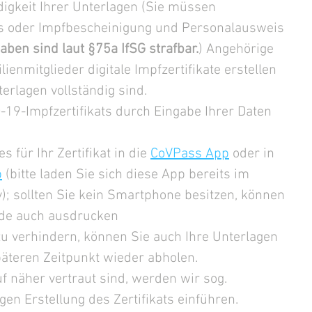
digkeit Ihrer Unterlagen (Sie müssen 
s oder Impfbescheinigung und Personalausweis 
ben sind laut §75a IfSG strafbar.
) Angehörige 
ienmitglieder digitale Impfzertifikate erstellen 
erlagen vollständig sind.
-19-Impfzertifikats durch Eingabe Ihrer Daten 
für Ihr Zertifikat in die 
CoVPass App
 oder in 
p
 (bitte laden Sie sich diese App bereits im 
y); sollten Sie kein Smartphone besitzen, können 
ode auch ausdrucken
u verhindern, können Sie auch Ihre Unterlagen 
teren Zeitpunkt wieder abholen. 
 näher vertraut sind, werden wir sog. 
gen Erstellung des Zertifikats einführen. 