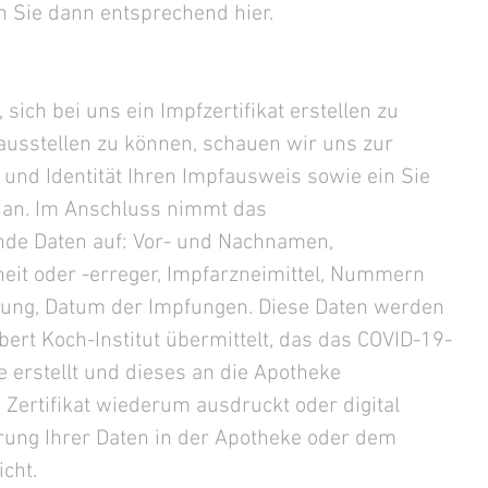
n Sie dann entsprechend hier.
 sich bei uns ein Impfzertifikat erstellen zu 
ausstellen zu können, schauen wir uns zur 
 und Identität Ihren Impfausweis sowie ein Sie 
an. Im Anschluss nimmt das 
nde Daten auf: Vor- und Nachnamen, 
eit oder -erreger, Impfarzneimittel, Nummern 
fung, Datum der Impfungen. Diese Daten werden 
bert Koch-Institut übermittelt, das das COVID-19-
e erstellt und dieses an die Apotheke 
s Zertifikat wiederum ausdruckt oder digital 
erung Ihrer Daten in der Apotheke oder dem 
icht.