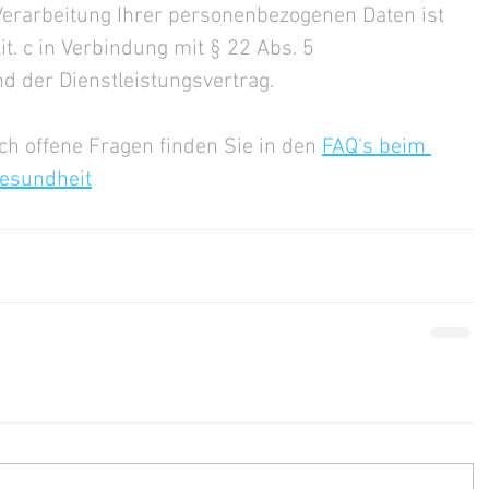
Verarbeitung Ihrer personenbezogenen Daten ist 
 lit. c in Verbindung mit § 22 Abs. 5 
d der Dienstleistungsvertrag.
h offene Fragen finden Sie in den 
FAQ's beim 
esundheit