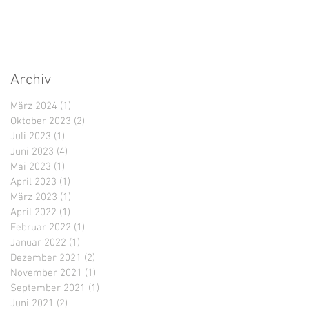
Archiv
März 2024
(1)
1 Beitrag
Oktober 2023
(2)
2 Beiträge
Juli 2023
(1)
1 Beitrag
Juni 2023
(4)
4 Beiträge
Mai 2023
(1)
1 Beitrag
April 2023
(1)
1 Beitrag
März 2023
(1)
1 Beitrag
April 2022
(1)
1 Beitrag
Februar 2022
(1)
1 Beitrag
Januar 2022
(1)
1 Beitrag
Dezember 2021
(2)
2 Beiträge
November 2021
(1)
1 Beitrag
September 2021
(1)
1 Beitrag
Juni 2021
(2)
2 Beiträge